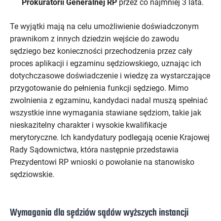
Prokuratorii Generalnej RP
przez co najmniej 3 lata.
Te wyjątki mają na celu umożliwienie doświadczonym
prawnikom z innych dziedzin wejście do zawodu
sędziego bez konieczności przechodzenia przez cały
proces aplikacji i egzaminu sędziowskiego, uznając ich
dotychczasowe doświadczenie i wiedzę za wystarczające
przygotowanie do pełnienia funkcji sędziego. Mimo
zwolnienia z egzaminu, kandydaci nadal muszą spełniać
wszystkie inne wymagania stawiane sędziom, takie jak
nieskazitelny charakter i wysokie kwalifikacje
merytoryczne. Ich kandydatury podlegają ocenie Krajowej
Rady Sądownictwa, która następnie przedstawia
Prezydentowi RP wnioski o powołanie na stanowisko
sędziowskie.
Wymagania dla sędziów sądów wyższych instancji