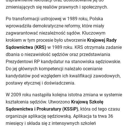
zmieniających się realiów prawnych i społecznych.
Po transformacji ustrojowej w 1989 roku, Polska
wprowadziła demokratyczne reformy, które miały
zagwarantować niezależność sądów. Kluczowym
krokiem w tym procesie było utworzenie
Krajowej Rady
Sądownictwa (KRS)
w 1989 roku. KRS otrzymała zadanie
dbania o niezawisłość sędziów oraz przedstawiania
Prezydentowi RP kandydatur na stanowiska sędziowskie.
Do jej głównych kompetencji należało ocenianie
kandydatów pod względem ich kwalifikacji zawodowych,
postawy etycznej i doświadczenia.
W 2009 roku nastąpiła kolejna istotna zmiana w systemie
kształcenia sędziów. Utworzono
Krajową Szkołę
Sądownictwa i Prokuratury (KSSiP)
, która od tego czasu
organizuje aplikację sędziowską. Aplikacja ta trwa 36
miesięcy i składa się z intensywnych szkoleń