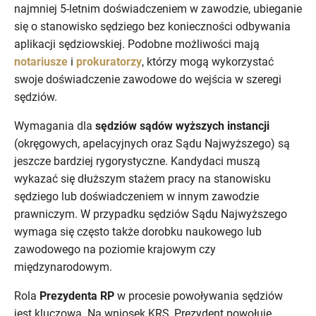
najmniej 5-letnim doświadczeniem w zawodzie, ubieganie
się o stanowisko sędziego bez konieczności odbywania
aplikacji sędziowskiej. Podobne możliwości mają
notariusze
i
prokuratorzy
, którzy mogą wykorzystać
swoje doświadczenie zawodowe do wejścia w szeregi
sędziów.
Wymagania dla
sędziów sądów wyższych instancji
(okręgowych, apelacyjnych oraz Sądu Najwyższego) są
jeszcze bardziej rygorystyczne. Kandydaci muszą
wykazać się dłuższym stażem pracy na stanowisku
sędziego lub doświadczeniem w innym zawodzie
prawniczym. W przypadku sędziów Sądu Najwyższego
wymaga się często także dorobku naukowego lub
zawodowego na poziomie krajowym czy
międzynarodowym.
Rola
Prezydenta RP
w procesie powoływania sędziów
jest kluczowa. Na wniosek KRS, Prezydent powołuje