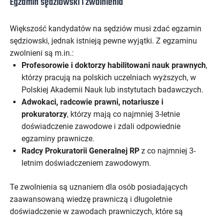
Egzamin sędziowski i zwolnienia
Większość kandydatów na sędziów musi zdać egzamin
sędziowski, jednak istnieją pewne wyjątki. Z egzaminu
zwolnieni są m.in.:
Profesorowie i doktorzy habilitowani nauk prawnych
,
którzy pracują na polskich uczelniach wyższych, w
Polskiej Akademii Nauk lub instytutach badawczych.
Adwokaci, radcowie prawni, notariusze i
prokuratorzy
, którzy mają co najmniej 3-letnie
doświadczenie zawodowe i zdali odpowiednie
egzaminy prawnicze.
Radcy Prokuratorii Generalnej RP
z co najmniej 3-
letnim doświadczeniem zawodowym.
Te zwolnienia są uznaniem dla osób posiadających
zaawansowaną wiedzę prawniczą i długoletnie
doświadczenie w zawodach prawniczych, które są