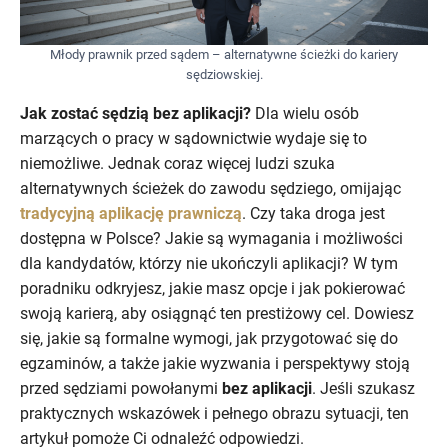
Młody prawnik przed sądem – alternatywne ścieżki do kariery
sędziowskiej.
Jak zostać sędzią bez aplikacji?
Dla wielu osób
marzących o pracy w sądownictwie wydaje się to
niemożliwe. Jednak coraz więcej ludzi szuka
alternatywnych ścieżek do zawodu sędziego, omijając
tradycyjną aplikację prawniczą
. Czy taka droga jest
dostępna w Polsce? Jakie są wymagania i możliwości
dla kandydatów, którzy nie ukończyli aplikacji? W tym
poradniku odkryjesz, jakie masz opcje i jak pokierować
swoją karierą, aby osiągnąć ten prestiżowy cel. Dowiesz
się, jakie są formalne wymogi, jak przygotować się do
egzaminów, a także jakie wyzwania i perspektywy stoją
przed sędziami powołanymi
bez aplikacji
. Jeśli szukasz
praktycznych wskazówek i pełnego obrazu sytuacji, ten
artykuł pomoże Ci odnaleźć odpowiedzi.