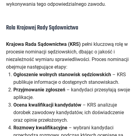
wykonywania tego odpowiedzialnego zawodu.
Rola Krajowej Rady Sądownictwa
Krajowa Rada Sądownictwa (KRS)
pełni kluczową rolę w
procesie nominacji sędziowskich, dbając o jakość i
niezależność wymiaru sprawiedliwości. Proces nominacji
obejmuje następujące etapy:
Ogłoszenie wolnych stanowisk sędziowskich
– KRS
publikuje informacje o dostępnych stanowiskach.
Przyjmowanie zgłoszeń
– kandydaci przesyłają swoje
aplikacje.
Ocena kwalifikacji kandydatów
– KRS analizuje
dorobek zawodowy kandydatów, ich doświadczenie
oraz opinie przełożonych.
Rozmowy kwalifikacyjne
– wybrani kandydaci
przechodzą rozmowy, podczas których oceniane są