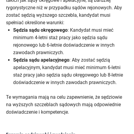
takich jak sądy okręgowe i apelacyjne, są bardziej
rygorystyczne niż w przypadku sądów rejonowych. Aby
zostać sędzią wyższego szczebla, kandydat musi
spełniać określone warunki:
Sędzia sądu okręgowego
: Kandydat musi mieć
minimum 4-letni staż pracy jako sędzia sądu
rejonowego lub 6-letnie doświadczenie w innych
zawodach prawniczych.
Sędzia sądu apelacyjnego
: Aby zostać sędzią
apelacyjnym, kandydat musi mieć minimum 6-letni
staż pracy jako sędzia sądu okręgowego lub 8-letnie
doświadczenie w innych zawodach prawniczych.
Te wymagania mają na celu zapewnienie, że sędziowie
na wyższych szczeblach sądowych mają odpowiednie
doświadczenie i kompetencje.