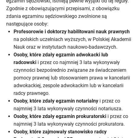
egzamin sędziowski, istnieją pewne wyjątki od tej reguły.
Zgodnie z obowiązującymi przepisami, z obowiązku
zdania egzaminu sędziowskiego zwolnione są
następujące osoby:
Profesorowie i doktorzy habilitowani nauk prawnych
na polskich uczelniach wyższych, w Polskiej Akademii
Nauk oraz w instytutach naukowo-badawczych.
Osoby, które zdały egzamin adwokacki lub
radcowski
i przez co najmniej 3 lata wykonywały
czynności bezpośrednio związane ze świadczeniem
pomocy prawnej lub stosowaniem prawa w kancelarii
adwokackiej, zespole adwokackim lub w kancelarii
radcy prawnego.
Osoby, które zdały egzamin notarialny
i przez co
najmniej 3 lata wykonywały czynności notariusza.
Osoby, które zdały egzamin prokuratorski
i przez co
najmniej 3 lata wykonywały czynności prokuratora.
Osoby, które zajmowały stanowisko radcy