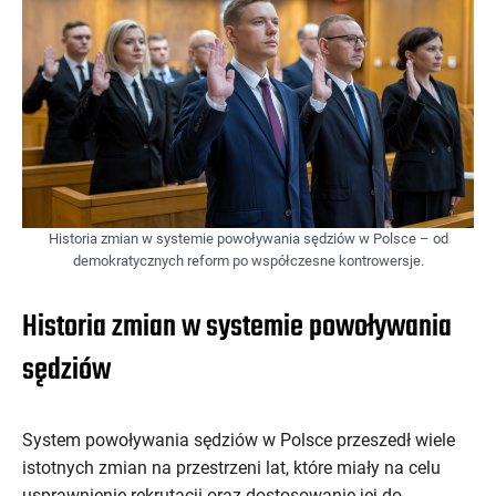
Historia zmian w systemie powoływania sędziów w Polsce – od
demokratycznych reform po współczesne kontrowersje.
Historia zmian w systemie powoływania
sędziów
System powoływania sędziów w Polsce przeszedł wiele
istotnych zmian na przestrzeni lat, które miały na celu
usprawnienie rekrutacji oraz dostosowanie jej do