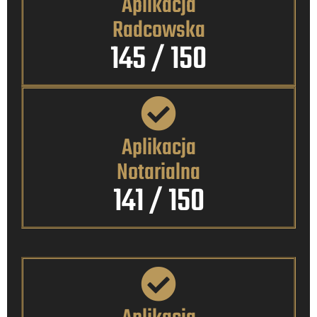
Aplikacja
Radcowska
145
 / 150
Aplikacja
Notarialna
141
 / 150