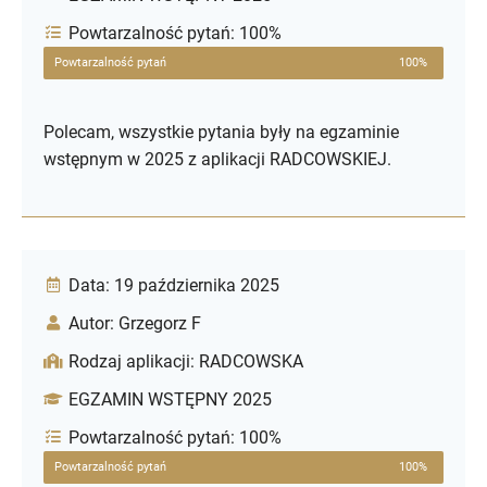
Powtarzalność pytań: 100%
Powtarzalność pytań
100%
Polecam, wszystkie pytania były na egzaminie
wstępnym w 2025 z aplikacji RADCOWSKIEJ.
Data: 19 października 2025
Autor: Grzegorz F
Rodzaj aplikacji: RADCOWSKA
EGZAMIN WSTĘPNY 2025
Powtarzalność pytań: 100%
Powtarzalność pytań
100%