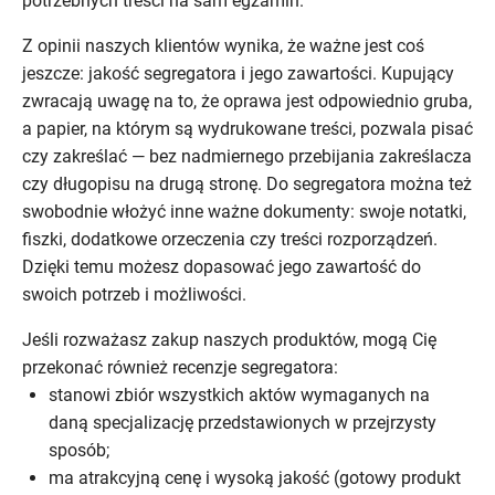
potrzebnych treści na sam egzamin.
Z opinii naszych klientów wynika, że ważne jest coś
jeszcze: jakość segregatora i jego zawartości. Kupujący
zwracają uwagę na to, że oprawa jest odpowiednio gruba,
a papier, na którym są wydrukowane treści, pozwala pisać
czy zakreślać — bez nadmiernego przebijania zakreślacza
czy długopisu na drugą stronę. Do segregatora można też
swobodnie włożyć inne ważne dokumenty: swoje notatki,
fiszki, dodatkowe orzeczenia czy treści rozporządzeń.
Dzięki temu możesz dopasować jego zawartość do
swoich potrzeb i możliwości.
Jeśli rozważasz zakup naszych produktów, mogą Cię
przekonać również recenzje segregatora:
stanowi zbiór wszystkich aktów wymaganych na
daną specjalizację przedstawionych w przejrzysty
sposób;
ma atrakcyjną cenę i wysoką jakość (gotowy produkt