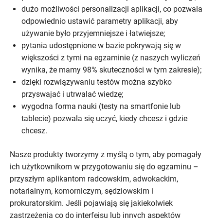
dużo możliwości personalizacji aplikacji, co pozwala
odpowiednio ustawić parametry aplikacji, aby
używanie było przyjemniejsze i łatwiejsze;
pytania udostępnione w bazie pokrywają się w
większości z tymi na egzaminie (z naszych wyliczeń
wynika, że mamy 98% skuteczności w tym zakresie);
dzięki rozwiązywaniu testów można szybko
przyswajać i utrwalać wiedzę;
wygodna forma nauki (testy na smartfonie lub
tablecie) pozwala się uczyć, kiedy chcesz i gdzie
chcesz.
Nasze produkty tworzymy z myślą o tym, aby pomagały
ich użytkownikom w przygotowaniu się do egzaminu –
przyszłym aplikantom radcowskim, adwokackim,
notarialnym, komorniczym, sędziowskim i
prokuratorskim. Jeśli pojawiają się jakiekolwiek
zastrzeżenia co do interfejsu lub innych aspektów