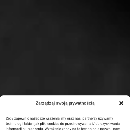
Zarządzaj swoją prywatnością
Żeby zapewnić najlepsze wrażenia, my oraz nasi partnerzy używamy
technologii takich jak pliki cookies do przechowywania i/lub uzyskiwania
informacji o urządzeniu. Wyrażenie zgody na te technologie pozwoli nam