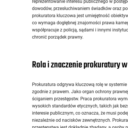
reprezentowanie interesu publicznego w postęp
dowodów, przesłuchiwaniem świadków oraz po
prokuratora kluczowa jest umiejętność obiekt
co wymaga dogłębnej znajomości prawa karnego 
współpracuje z policją, sądami i innymi instyt
chronić porządek prawny.
Rola i znaczenie prokuratury 
Prokuratura odgrywa kluczową rolę w systemie
zgodnie z prawem. Jako organ ochrony prawnej,
ściganiem przestępstw. Praca prokuratora wymag
wysokich standardów etycznych, takich jak bez
interesie publicznym, co oznacza, że musi pod
niezależnie od nacisków zewnętrznych. Prokurat
przestępstwa jest dokładnie zbadany, a osoby 