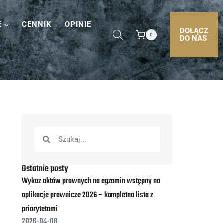
E
CENNIK
OPINIE
DOŁĄCZ
0
DO NAS
Ostatnie posty
Wykaz aktów prawnych na egzamin wstępny na
aplikacje prawnicze 2026 – kompletna lista z
priorytetami
2026-04-08