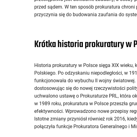
przed sądem. W ten sposób prokuratura chroni 
przyczynia się do budowania zaufania do sys
Krótka historia prokuratury w 
Historia prokuratury w Polsce sięga XIX wieku,
Polskiego. Po odzyskaniu niepodległości, w 191
funkcjonowała do wybuchu II wojny światowej. 
dostosowując się do nowej rzeczywistości poli
uchwalono ustawę o Prokuraturze PRL, która okr
w 1989 roku, prokuratura w Polsce przeszła gru
efektywności. Wprowadzono nowe przepisy regu
Istotne zmiany przyniósł również rok 2016, kie
połączyła funkcje Prokuratora Generalnego i Mi