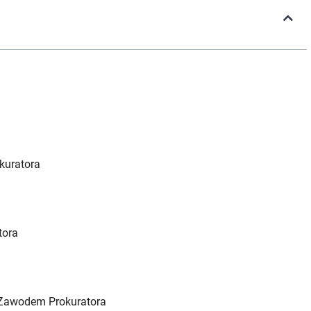
kuratora
tora
 Zawodem Prokuratora