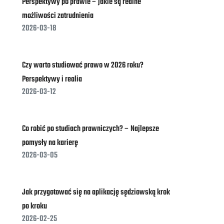
Perspektywy po prawie – jakie są realne
możliwości zatrudnienia
2026-03-18
Czy warto studiować prawo w 2026 roku?
Perspektywy i realia
2026-03-12
Co robić po studiach prawniczych? – Najlepsze
pomysły na karierę
2026-03-05
Jak przygotować się na aplikację sędziowską krok
po kroku
2026-02-25