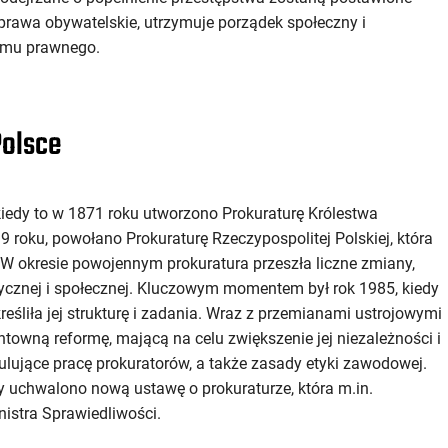
prawa obywatelskie, utrzymuje porządek społeczny i
temu prawnego.
Polsce
 kiedy to w 1871 roku utworzono Prokuraturę Królestwa
9 roku, powołano Prokuraturę Rzeczypospolitej Polskiej, która
W okresie powojennym prokuratura przeszła liczne zmiany,
tycznej i społecznej. Kluczowym momentem był rok 1985, kiedy
eśliła jej strukturę i zadania. Wraz z przemianami ustrojowymi
ntowną reformę, mającą na celu zwiększenie jej niezależności i
lujące pracę prokuratorów, a także zasady etyki zawodowej.
dy uchwalono nową ustawę o prokuraturze, która m.in.
nistra Sprawiedliwości.