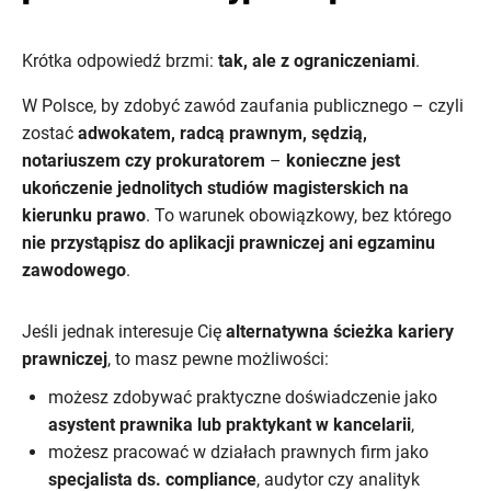
Krótka odpowiedź brzmi:
tak, ale z ograniczeniami
.
W Polsce, by zdobyć zawód zaufania publicznego – czyli
zostać
adwokatem, radcą prawnym, sędzią,
notariuszem czy prokuratorem
–
konieczne jest
ukończenie jednolitych studiów magisterskich na
kierunku prawo
. To warunek obowiązkowy, bez którego
nie przystąpisz do aplikacji prawniczej ani egzaminu
zawodowego
.
Jeśli jednak interesuje Cię
alternatywna ścieżka kariery
prawniczej
, to masz pewne możliwości:
możesz zdobywać praktyczne doświadczenie jako
asystent prawnika lub praktykant w kancelarii
,
możesz pracować w działach prawnych firm jako
specjalista ds. compliance
, audytor czy analityk