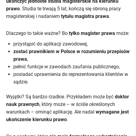
ukończyć jednolite studia magisterskie na kierunku
prawo
. Studia te trwają 5 lat, kończą się obroną pracy
magisterskiej i nadaniem
tytułu magistra prawa
.
Dlaczego to takie ważne? Bo
tylko magister prawa
może:
przystąpić do aplikacji zawodowej,
zostać prawnikiem w Polsce w rozumieniu przepisów
prawa
,
pełnić funkcje w zawodach zaufania publicznego,
posiadać uprawnienia do reprezentowania klientów w
sądzie.
Wyjątki? Są bardzo rzadkie. Przykładem może być
doktor
nauk prawnych
, który może – w ściśle określonych
warunkach – ominąć aplikację. Ale nadal
wymagane jest
ukończenie kierunku prawo
.