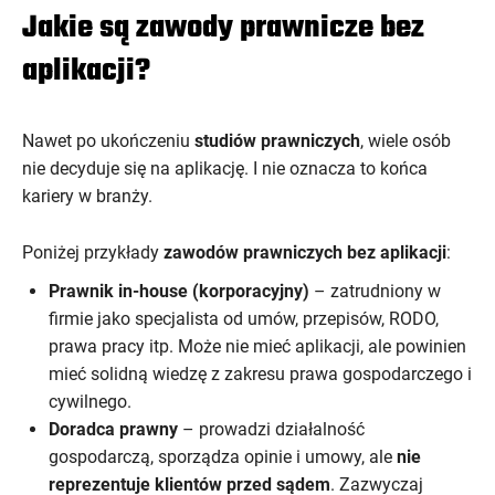
Jakie są zawody prawnicze bez
aplikacji?
Nawet po ukończeniu
studiów prawniczych
, wiele osób
nie decyduje się na aplikację. I nie oznacza to końca
kariery w branży.
Poniżej przykłady
zawodów prawniczych bez aplikacji
:
Prawnik in-house (korporacyjny)
– zatrudniony w
firmie jako specjalista od umów, przepisów, RODO,
prawa pracy itp. Może nie mieć aplikacji, ale powinien
mieć solidną wiedzę z zakresu prawa gospodarczego i
cywilnego.
Doradca prawny
– prowadzi działalność
gospodarczą, sporządza opinie i umowy, ale
nie
reprezentuje klientów przed sądem
. Zazwyczaj