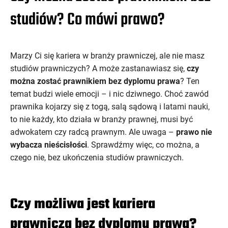
studiów? Co mówi prawo?
Marzy Ci się kariera w branży prawniczej, ale nie masz
studiów prawniczych? A może zastanawiasz się,
czy
można zostać prawnikiem bez dyplomu prawa
? Ten
temat budzi wiele emocji – i nic dziwnego. Choć zawód
prawnika kojarzy się z togą, salą sądową i latami nauki,
to nie każdy, kto działa w branży prawnej, musi być
adwokatem czy radcą prawnym. Ale uwaga –
prawo nie
wybacza nieścisłości
. Sprawdźmy więc, co można, a
czego nie, bez ukończenia studiów prawniczych.
Czy możliwa jest kariera
prawnicza bez dyplomu prawa?