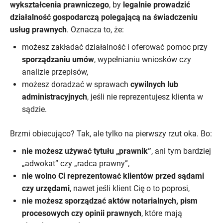
wykształcenia prawniczego
, by
legalnie prowadzić
działalność gospodarczą polegającą na świadczeniu
usług prawnych
. Oznacza to, że:
możesz zakładać działalność i oferować pomoc przy
sporządzaniu umów
, wypełnianiu wniosków czy
analizie przepisów,
możesz doradzać w sprawach
cywilnych lub
administracyjnych
, jeśli nie reprezentujesz klienta w
sądzie.
Brzmi obiecująco? Tak, ale tylko na pierwszy rzut oka. Bo:
nie możesz używać tytułu „prawnik”
, ani tym bardziej
„adwokat” czy „radca prawny”,
nie wolno Ci reprezentować klientów przed sądami
czy urzędami
, nawet jeśli klient Cię o to poprosi,
nie możesz sporządzać aktów notarialnych, pism
procesowych czy opinii prawnych
, które mają