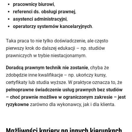
pracownicy biurowi
,
referenci ds. obsługi prawnej
,
asystenci administracyjni
,
operatorzy systemów kancelaryjnych
.
Taka praca to nie tylko doświadczenie, ale często
pierwszy krok do dalszej edukacji – np. studiów
prawniczych w trybie niestacjonarnym.
Doradcą prawnym technik nie zostanie
, chyba że
zdobędzie inne kwalifikacje – np. ukończy kursy,
certyfikaty lub studia wyższe. W praktyce oznacza to, że
pełnoprawne świadczenie usług prawnych bez studiów
– choć prawnie możliwe w ograniczonym zakresie – jest
ryzykowne
zarówno dla wykonawcy, jak i dla klienta.
Możliwości kariery po innych kierunkach