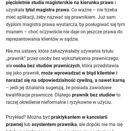
pięcioletnie studia magisterskie na kierunku prawo
i
uzyskała
tytuł magistra prawa
. Co ważne – nie trzeba
mieć aplikacji, żeby nazwać się prawnikiem. Już sam
dyplom magistra prawa wystarcza, by posługiwać się tym
mianem – choć oczywiście nie daje on jeszcze prawa do
reprezentowania klientów w sądzie.
Nie ma ustawy, która zakazywałaby używania tytułu
„prawnik” przez osoby bez wykształcenia prawniczego,
ale
osoba bez studiów prawniczych
, która przedstawia
się jako prawnik,
może wprowadzać w błąd klientów i
narażać się na odpowiedzialność cywilną, a nawet karną
– jeśli jej działania sugerują, że posiada zawodowe
kwalifikacje prawnicze. Dlatego
prawnik bez studiów
to
raczej określenie nieformalne i ryzykowne w użyciu.
Przykład? Można być
praktykantem w kancelarii
prawnej
lub
asystentem prawnika
, ale dopóki nie ma się