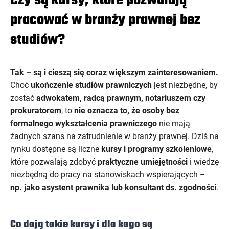
Czy są kursy, które pozwalają
pracować w branży prawnej bez
studiów?
Tak – są i cieszą się coraz większym zainteresowaniem.
Choć
ukończenie studiów prawniczych
jest niezbędne, by
zostać
adwokatem, radcą prawnym, notariuszem czy
prokuratorem
, to
nie oznacza to, że osoby bez
formalnego wykształcenia prawniczego
nie mają
żadnych szans na zatrudnienie w branży prawnej. Dziś na
rynku dostępne są liczne
kursy i programy szkoleniowe
,
które pozwalają zdobyć
praktyczne umiejętności
i wiedzę
niezbędną do pracy na stanowiskach wspierających –
np. jako asystent prawnika lub konsultant ds. zgodności
.
Co dają takie kursy i dla kogo są