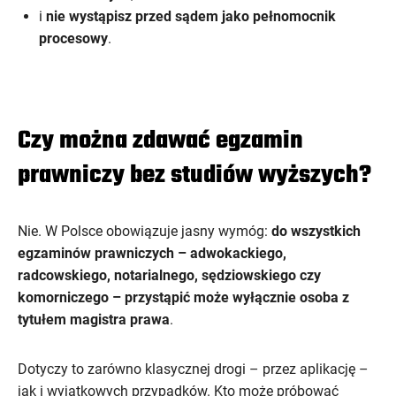
i
nie wystąpisz przed sądem jako pełnomocnik
procesowy
.
Czy można zdawać egzamin
prawniczy bez studiów wyższych?
Nie. W Polsce obowiązuje jasny wymóg:
do wszystkich
egzaminów prawniczych – adwokackiego,
radcowskiego, notarialnego, sędziowskiego czy
komorniczego – przystąpić może wyłącznie osoba z
tytułem magistra prawa
.
Dotyczy to zarówno klasycznej drogi – przez aplikację –
jak i wyjątkowych przypadków. Kto może próbować