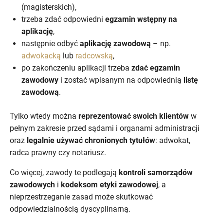
(magisterskich),
trzeba zdać odpowiedni
egzamin wstępny na
aplikację
,
następnie odbyć
aplikację zawodową
– np.
adwokacką
lub
radcowską
,
po zakończeniu aplikacji trzeba
zdać egzamin
zawodowy
i zostać wpisanym na odpowiednią
listę
zawodową
.
Tylko wtedy można
reprezentować swoich klientów
w
pełnym zakresie przed sądami i organami administracji
oraz
legalnie używać chronionych tytułów
: adwokat,
radca prawny czy notariusz.
Co więcej, zawody te podlegają
kontroli samorządów
zawodowych
i
kodeksom etyki zawodowej
, a
nieprzestrzeganie zasad może skutkować
odpowiedzialnością dyscyplinarną.