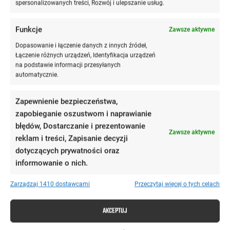
spersonalizowanych treści, Rozwój i ulepszanie usług.
Funkcje
Zawsze aktywne
Czy można pracować w branży
Dopasowanie i łączenie danych z innych źródeł,
Łączenie różnych urządzeń, Identyfikacja urządzeń
prawniczej bez studiów
na podstawie informacji przesyłanych
automatycznie.
prawniczych?
Zapewnienie bezpieczeństwa,
zapobieganie oszustwom i naprawianie
Tak, i to całkiem realnie.
Branża prawnicza to nie tylko
błędów, Dostarczanie i prezentowanie
salka rozpraw i toga. W kancelariach, urzędach czy
Zawsze aktywne
reklam i treści, Zapisanie decyzji
firmach korporacyjnych potrzebni są też ludzie do:
dotyczących prywatności oraz
przygotowywania dokumentów,
informowanie o nich.
zarządzania obiegiem informacji,
Zarządzaj 1410 dostawcami
Przeczytaj więcej o tych celach
analizowania zmian w przepisach,
wspierania zespołów prawnych w działaniach
AKCEPTUJ
operacyjnych.