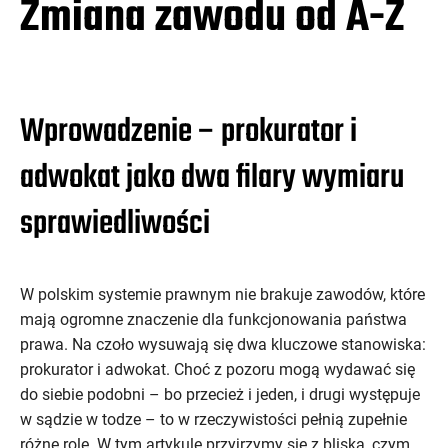
Zmiana zawodu od A-Z
Wprowadzenie – prokurator i
adwokat jako dwa filary wymiaru
sprawiedliwości
W polskim systemie prawnym nie brakuje zawodów, które
mają ogromne znaczenie dla funkcjonowania państwa
prawa. Na czoło wysuwają się dwa kluczowe stanowiska:
prokurator i adwokat. Choć z pozoru mogą wydawać się
do siebie podobni – bo przecież i jeden, i drugi występuje
w sądzie w todze – to w rzeczywistości pełnią zupełnie
różne role. W tym artykule przyjrzymy się z bliska, czym