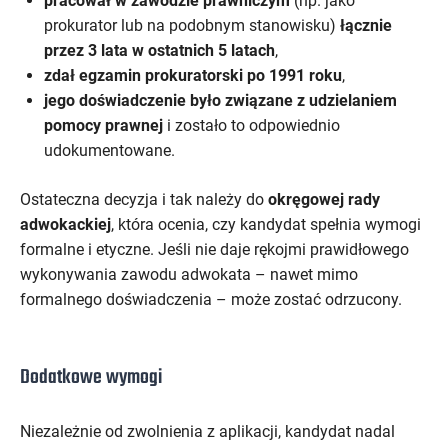
pracował w zawodzie prawniczym
(np. jako
prokurator lub na podobnym stanowisku)
łącznie
przez 3 lata w ostatnich 5 latach
,
zdał egzamin prokuratorski po 1991 roku
,
jego doświadczenie było związane z udzielaniem
pomocy prawnej
i zostało to odpowiednio
udokumentowane.
Ostateczna decyzja i tak należy do
okręgowej rady
adwokackiej
, która ocenia, czy kandydat spełnia wymogi
formalne i etyczne. Jeśli nie daje rękojmi prawidłowego
wykonywania zawodu adwokata – nawet mimo
formalnego doświadczenia – może zostać odrzucony.
Dodatkowe wymogi
Niezależnie od zwolnienia z aplikacji, kandydat nadal