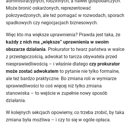
administracyjnych, rodzinnych, a nawet gospodarczych.
Może bronić oskarżonych, reprezentować
pokrzywdzonych, ale też pomagać w rozwodach, sporach
spadkowych czy negocjacjach biznesowych.
Więc kto ma większe uprawnienia? Prawda jest taka, że
każdy z nich ma „większe” uprawnienia w swoim
obszarze działania
. Prokurator to twarz państwa w walce
z przestępczością, adwokat to tarcza obywatela przed
niesprawiedliwością – i właśnie dlatego
czy prokurator
może zostać adwokatem
to pytanie nie tylko formalne,
ale też bardzo praktyczne. Bo zmiana roli w wymiarze
sprawiedliwości to coś więcej niż tylko zmiana
stanowiska – to wejście w zupełnie nowy sposób
działania.
W kolejnych sekcjach opowiemy, co trzeba zrobić, by taka
zmiana była możliwa – i czy to się w ogóle opłaca.