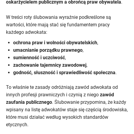
oskarżycielem publicznym a obrońcą praw obywatela
.
W treści roty ślubowania wyraźnie podkreślone są
wartości, które mają stać się fundamentem pracy
każdego adwokata:
ochrona praw i wolności obywatelskich
,
umacnianie porządku prawnego
,
sumienność i uczciwość
,
zachowanie tajemnicy zawodowej
,
godność, słuszność i sprawiedliwość społeczna
.
To właśnie te zasady odróżniają zawód adwokata od
innych profesji prawniczych i czynią z niego
zawód
zaufania publicznego
. Ślubowanie przypomina, że każdy
wpisany na listę adwokatów staje się częścią środowiska,
które musi działać według wysokich standardów
etycznych.