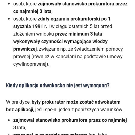
osób, które
zajmowały stanowisko prokuratora przez
co najmniej 3 lata
,
osób, które
zdały egzamin prokuratorski po 1
stycznia 1991 r.
i w ciągu ostatnich 5 lat przed
złożeniem wniosku
przez minimum 3 lata
wykonywały czynności wymagające wiedzy
prawniczej
, związane np. ze świadczeniem pomocy
prawnej (również w kancelarii na podstawie umowy
cywilnoprawnej).
Kiedy aplikacja adwokacka nie jest wymagana?
W praktyce,
były prokurator może zostać adwokatem
bez aplikacji
, jeśli spełni jeden z poniższych warunków:
zajmował stanowisko prokuratora przez co najmniej
3 lata
,