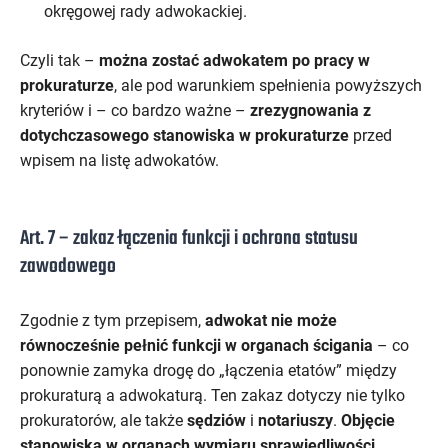
okręgowej rady adwokackiej.
Czyli tak –
można zostać adwokatem po pracy w
prokuraturze
, ale pod warunkiem spełnienia powyższych
kryteriów i – co bardzo ważne –
zrezygnowania z
dotychczasowego stanowiska w prokuraturze
przed
wpisem na listę adwokatów.
Art. 7 – zakaz łączenia funkcji i ochrona statusu
zawodowego
Zgodnie z tym przepisem,
adwokat nie może
równocześnie pełnić funkcji w organach ścigania
– co
ponownie zamyka drogę do „łączenia etatów” między
prokuraturą a adwokaturą. Ten zakaz dotyczy nie tylko
prokuratorów, ale także
sędziów
i
notariuszy
.
Objęcie
stanowiska w organach wymiaru sprawiedliwości