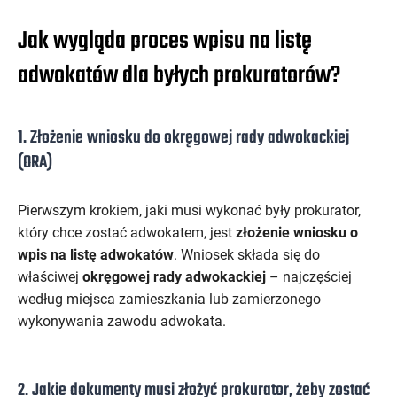
Jak wygląda proces wpisu na listę
adwokatów dla byłych prokuratorów?
1. Złożenie wniosku do okręgowej rady adwokackiej
(ORA)
Pierwszym krokiem, jaki musi wykonać były prokurator,
który chce zostać adwokatem, jest
złożenie wniosku o
wpis na listę adwokatów
. Wniosek składa się do
właściwej
okręgowej rady adwokackiej
– najczęściej
według miejsca zamieszkania lub zamierzonego
wykonywania zawodu adwokata.
2. Jakie dokumenty musi złożyć prokurator, żeby zostać