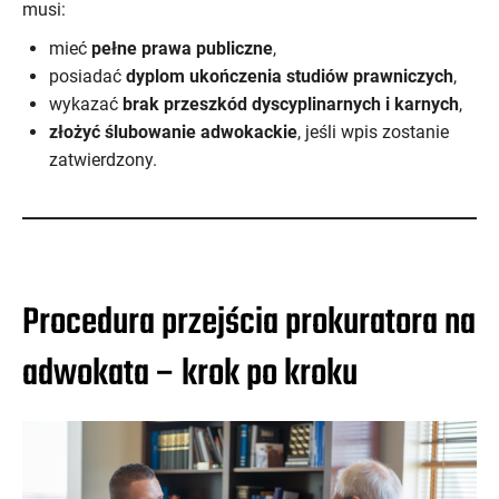
musi:
mieć
pełne prawa publiczne
,
posiadać
dyplom ukończenia studiów prawniczych
,
wykazać
brak przeszkód dyscyplinarnych i karnych
,
złożyć ślubowanie adwokackie
, jeśli wpis zostanie
zatwierdzony.
Procedura przejścia prokuratora na
adwokata – krok po kroku