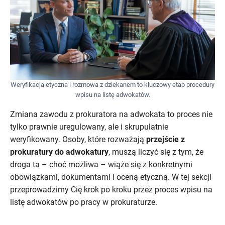
Weryfikacja etyczna i rozmowa z dziekanem to kluczowy etap procedury
wpisu na listę adwokatów.
Zmiana zawodu z prokuratora na adwokata to proces nie
tylko prawnie uregulowany, ale i skrupulatnie
weryfikowany. Osoby, które rozważają
przejście z
prokuratury do adwokatury
, muszą liczyć się z tym, że
droga ta – choć możliwa – wiąże się z konkretnymi
obowiązkami, dokumentami i oceną etyczną. W tej sekcji
przeprowadzimy Cię krok po kroku przez proces wpisu na
listę adwokatów po pracy w prokuraturze.