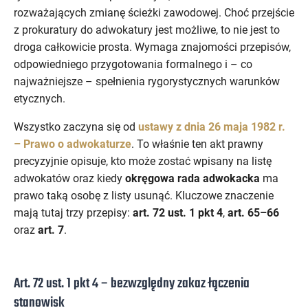
rozważających zmianę ścieżki zawodowej. Choć przejście
z prokuratury do adwokatury jest możliwe, to nie jest to
droga całkowicie prosta. Wymaga znajomości przepisów,
odpowiedniego przygotowania formalnego i – co
najważniejsze – spełnienia rygorystycznych warunków
etycznych.
Wszystko zaczyna się od
ustawy z dnia 26 maja 1982 r.
– Prawo o adwokaturze
. To właśnie ten akt prawny
precyzyjnie opisuje, kto może zostać wpisany na listę
adwokatów oraz kiedy
okręgowa rada adwokacka
ma
prawo taką osobę z listy usunąć. Kluczowe znaczenie
mają tutaj trzy przepisy:
art. 72 ust. 1 pkt 4
,
art. 65–66
oraz
art. 7
.
Art. 72 ust. 1 pkt 4 – bezwzględny zakaz łączenia
stanowisk