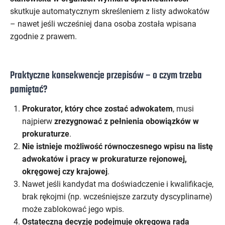
skutkuje automatycznym skreśleniem z listy adwokatów
– nawet jeśli wcześniej dana osoba została wpisana
zgodnie z prawem.
Praktyczne konsekwencje przepisów – o czym trzeba
pamiętać?
Prokurator, który chce zostać adwokatem
, musi
najpierw
zrezygnować z pełnienia obowiązków w
prokuraturze
.
Nie istnieje możliwość równoczesnego wpisu na listę
adwokatów i pracy w prokuraturze rejonowej,
okręgowej czy krajowej
.
Nawet jeśli kandydat ma doświadczenie i kwalifikacje,
brak rękojmi (np. wcześniejsze zarzuty dyscyplinarne)
może zablokować jego wpis.
Ostateczną decyzję podejmuje okręgowa rada