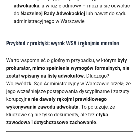
adwokacka
, a w razie odmowy – można się odwołać
do
Naczelnej Rady Adwokackiej
lub nawet do sądu
administracyjnego w Warszawie.
Przykład z praktyki: wyrok WSA i rękojmia moralna
Warto wspomnieć o głośnym przypadku, w którym
były
prokurator, mimo spełnienia wymogów formalnych, nie
został wpisany na listę adwokatów
. Dlaczego?
Wojewódzki Sąd Administracyjny w Warszawie orzekł, że
jego wcześniejsze postępowania dyscyplinarne i zarzuty
korupcyjne
nie dawały rękojmi prawidłowego
wykonywania zawodu adwokata
. To pokazuje, że
kluczowe są nie tylko dokumenty, ale też
etyka
zawodowa i dotychczasowe zachowanie
.