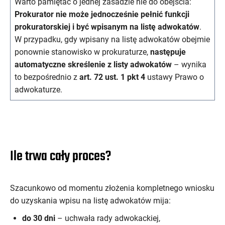
Warto pamiętać o jednej zasadzie nie do obejścia:
Prokurator nie może jednocześnie pełnić funkcji
prokuratorskiej i być wpisanym na listę adwokatów
.
W przypadku, gdy wpisany na listę adwokatów obejmie
ponownie stanowisko w prokuraturze,
następuje
automatyczne skreślenie z listy adwokatów
– wynika
to bezpośrednio z
art. 72 ust. 1 pkt 4
ustawy Prawo o
adwokaturze.
Ile trwa cały proces?
Szacunkowo od momentu złożenia kompletnego wniosku
do uzyskania wpisu na listę adwokatów mija:
do 30 dni
– uchwała rady adwokackiej,