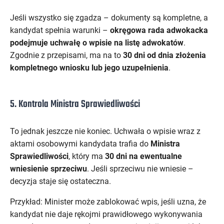
Jeśli wszystko się zgadza – dokumenty są kompletne, a
kandydat spełnia warunki –
okręgowa rada adwokacka
podejmuje uchwałę o wpisie na listę adwokatów
.
Zgodnie z przepisami, ma na to
30 dni od dnia złożenia
kompletnego wniosku lub jego uzupełnienia
.
5. Kontrola Ministra Sprawiedliwości
To jednak jeszcze nie koniec. Uchwała o wpisie wraz z
aktami osobowymi kandydata trafia do
Ministra
Sprawiedliwości
, który ma
30 dni na ewentualne
wniesienie sprzeciwu
. Jeśli sprzeciwu nie wniesie –
decyzja staje się ostateczna.
Przykład: Minister może zablokować wpis, jeśli uzna, że
kandydat nie daje rękojmi prawidłowego wykonywania