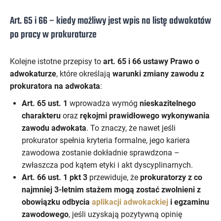
Art. 65 i 66 – kiedy możliwy jest wpis na listę adwokatów
po pracy w prokuraturze
Kolejne istotne przepisy to
art. 65 i 66 ustawy Prawo o
adwokaturze
, które określają
warunki zmiany zawodu z
prokuratora na adwokata
:
Art. 65 ust. 1
wprowadza wymóg
nieskazitelnego
charakteru
oraz
rękojmi prawidłowego wykonywania
zawodu adwokata
. To znaczy, że nawet jeśli
prokurator spełnia kryteria formalne, jego kariera
zawodowa zostanie dokładnie sprawdzona –
zwłaszcza pod kątem etyki i akt dyscyplinarnych.
Art. 66 ust. 1 pkt 3
przewiduje, że
prokuratorzy z co
najmniej 3-letnim stażem mogą zostać zwolnieni z
obowiązku odbycia
aplikacji adwokackiej
i egzaminu
zawodowego
, jeśli uzyskają pozytywną opinię