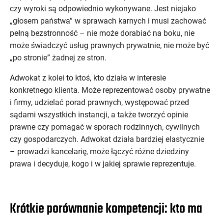
czy wyroki są odpowiednio wykonywane. Jest niejako
„głosem państwa” w sprawach karnych i musi zachować
pełną bezstronność – nie może dorabiać na boku, nie
może świadczyć usług prawnych prywatnie, nie może być
„po stronie” żadnej ze stron.
Adwokat z kolei to ktoś, kto działa w interesie
konkretnego klienta. Może reprezentować osoby prywatne
i firmy, udzielać porad prawnych, występować przed
sądami wszystkich instancji, a także tworzyć opinie
prawne czy pomagać w sporach rodzinnych, cywilnych
czy gospodarczych. Adwokat działa bardziej elastycznie
– prowadzi kancelarię, może łączyć różne dziedziny
prawa i decyduje, kogo i w jakiej sprawie reprezentuje.
Krótkie porównanie kompetencji: kto ma