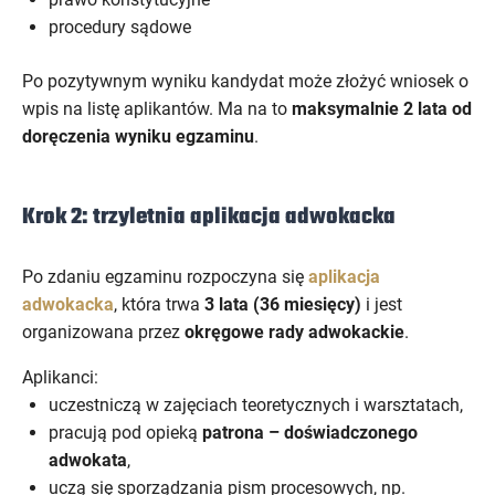
procedury sądowe
Po pozytywnym wyniku kandydat może złożyć wniosek o
wpis na listę aplikantów. Ma na to
maksymalnie 2 lata od
doręczenia wyniku egzaminu
.
Krok 2: trzyletnia aplikacja adwokacka
Po zdaniu egzaminu rozpoczyna się
aplikacja
adwokacka
, która trwa
3 lata (36 miesięcy)
i jest
organizowana przez
okręgowe rady adwokackie
.
Aplikanci:
uczestniczą w zajęciach teoretycznych i warsztatach,
pracują pod opieką
patrona – doświadczonego
adwokata
,
uczą się sporządzania pism procesowych, np.