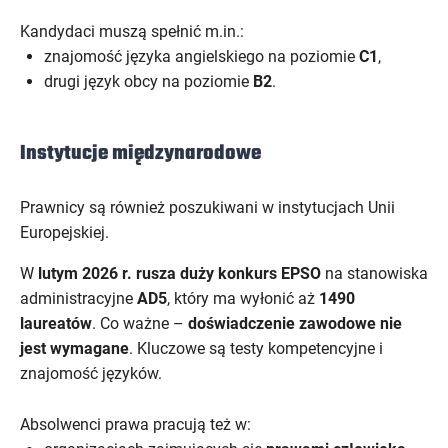
Kandydaci muszą spełnić m.in.:
znajomość języka angielskiego na poziomie
C1
,
drugi język obcy na poziomie
B2
.
Instytucje międzynarodowe
Prawnicy są również poszukiwani w instytucjach Unii
Europejskiej.
W
lutym 2026 r. rusza duży konkurs EPSO
na stanowiska
administracyjne
AD5
, który ma wyłonić aż
1490
laureatów
. Co ważne –
doświadczenie zawodowe nie
jest wymagane
. Kluczowe są testy kompetencyjne i
znajomość języków.
Absolwenci prawa pracują też w: