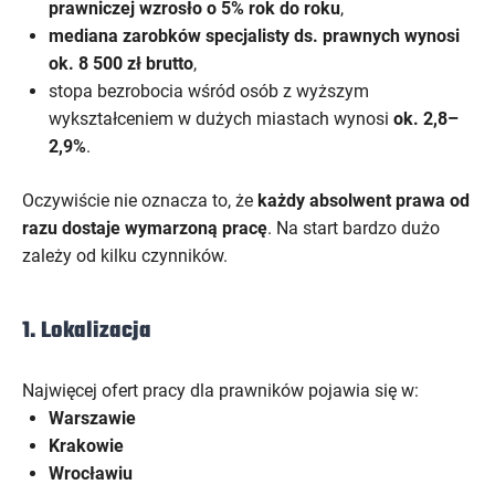
prawniczej wzrosło o 5% rok do roku
,
mediana zarobków specjalisty ds. prawnych wynosi
ok. 8 500 zł brutto
,
stopa bezrobocia wśród osób z wyższym
wykształceniem w dużych miastach wynosi
ok. 2,8–
2,9%
.
Oczywiście nie oznacza to, że
każdy absolwent prawa od
razu dostaje wymarzoną pracę
. Na start bardzo dużo
zależy od kilku czynników.
1. Lokalizacja
Najwięcej ofert pracy dla prawników pojawia się w:
Warszawie
Krakowie
Wrocławiu