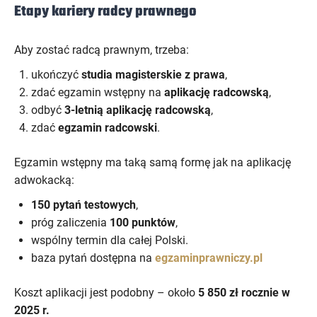
Etapy kariery radcy prawnego
Aby zostać radcą prawnym, trzeba:
ukończyć
studia magisterskie z prawa
,
zdać egzamin wstępny na
aplikację radcowską
,
odbyć
3-letnią aplikację radcowską
,
zdać
egzamin radcowski
.
Egzamin wstępny ma taką samą formę jak na aplikację
adwokacką:
150 pytań testowych
,
próg zaliczenia
100 punktów
,
wspólny termin dla całej Polski.
baza pytań dostępna na
egzaminprawniczy.pl
Koszt aplikacji jest podobny – około
5 850 zł rocznie w
2025 r.