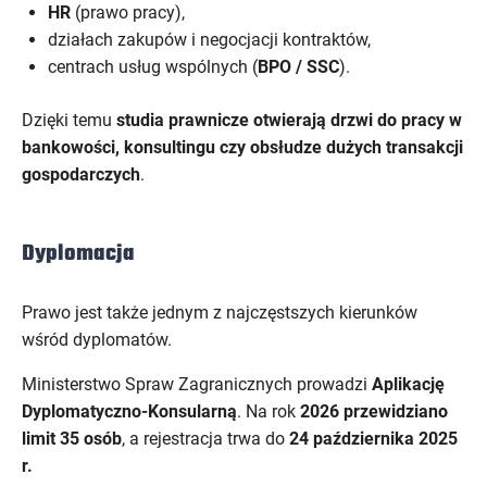
HR
(prawo pracy),
działach zakupów i negocjacji kontraktów,
centrach usług wspólnych (
BPO / SSC
).
Dzięki temu
studia prawnicze otwierają drzwi do pracy w
bankowości, konsultingu czy obsłudze dużych transakcji
gospodarczych
.
Dyplomacja
Prawo jest także jednym z najczęstszych kierunków
wśród dyplomatów.
Ministerstwo Spraw Zagranicznych prowadzi
Aplikację
Dyplomatyczno-Konsularną
. Na rok
2026 przewidziano
limit 35 osób
, a rejestracja trwa do
24 października 2025
r.