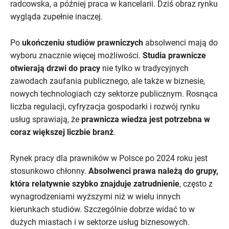
radcowska, a później praca w kancelarii. Dziś obraz rynku
wygląda zupełnie inaczej.
Po
ukończeniu studiów prawniczych
absolwenci mają do
wyboru znacznie więcej możliwości.
Studia prawnicze
otwierają drzwi do pracy
nie tylko w tradycyjnych
zawodach zaufania publicznego, ale także w biznesie,
nowych technologiach czy sektorze publicznym. Rosnąca
liczba regulacji, cyfryzacja gospodarki i rozwój rynku
usług sprawiają, że
prawnicza wiedza jest potrzebna w
coraz większej liczbie branż
.
Rynek pracy dla prawników w Polsce po 2024 roku jest
stosunkowo chłonny.
Absolwenci prawa należą do grupy,
która relatywnie szybko znajduje zatrudnienie
, często z
wynagrodzeniami wyższymi niż w wielu innych
kierunkach studiów. Szczególnie dobrze widać to w
dużych miastach i w sektorze usług biznesowych.