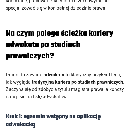
kancelarię, pracować z klientami biznesowymi lub
specjalizować się w konkretnej dziedzinie prawa.
Na czym polega ścieżka kariery
adwokata po studiach
prawniczych?
Droga do zawodu
adwokata
to klasyczny przykład tego,
jak wygląda
tradycyjna kariera po studiach prawniczych
.
Zaczyna się od zdobycia tytułu magistra prawa, a kończy
na wpisie na listę adwokatów.
Krok 1: egzamin wstępny na aplikację
adwokacką