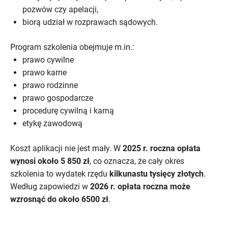
pozwów czy apelacji,
biorą udział w rozprawach sądowych.
Program szkolenia obejmuje m.in.:
prawo cywilne
prawo karne
prawo rodzinne
prawo gospodarcze
procedurę cywilną i karną
etykę zawodową
Koszt aplikacji nie jest mały. W
2025 r. roczna opłata
wynosi około 5 850 zł
, co oznacza, że cały okres
szkolenia to wydatek rzędu
kilkunastu tysięcy złotych
.
Według zapowiedzi w
2026 r. opłata roczna może
wzrosnąć do około 6500 zł
.