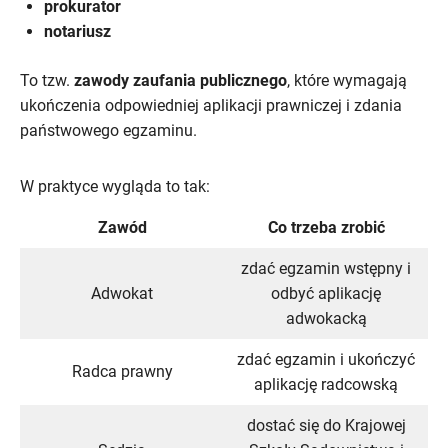
prokurator
notariusz
To tzw.
zawody zaufania publicznego
, które wymagają
ukończenia odpowiedniej aplikacji prawniczej i zdania
państwowego egzaminu.
W praktyce wygląda to tak:
Zawód
Co trzeba zrobić
zdać egzamin wstępny i
Adwokat
odbyć aplikację
adwokacką
zdać egzamin i ukończyć
Radca prawny
aplikację radcowską
dostać się do Krajowej