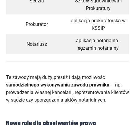
Sędzia
Szkoły Sądownictwa i
Prokuratury
aplikacja prokuratorska w
Prokurator
KSSiP
aplikacja notarialna i
Notariusz
egzamin notarialny
Te zawody mają duży prestiż i dają możliwość
samodzielnego wykonywania zawodu prawnika
– np.
prowadzenia własnej kancelarii, reprezentowania klientów
w sądzie czy sporządzania aktów notarialnych.
Nowe role dla absolwentów prawa