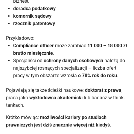
biznesu
doradca podatkowy
komornik sądowy
rzecznik patentowy
Przykładowo:
Compliance officer
może zarabiać
11 000 – 18 000 zł
brutto miesięcznie
.
Specjaliści od
ochrony danych osobowych
należą do
najszybciej rosnących specjalizacji – liczba ofert
pracy w tym obszarze wzrosła
o 78% rok do roku
.
Pojawiają się także ścieżki naukowe:
doktorat z prawa
,
praca jako
wykładowca akademicki
lub badacz w think-
tankach.
Krótko mówiąc:
możliwości kariery po studiach
prawniczych jest dziś znacznie więcej niż kiedyś
.