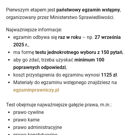
Pierwszym etapem jest
państwowy egzamin wstępny
,
organizowany przez Ministerstwo Sprawiedliwości.
Najważniejsze informacje:
egzamin odbywa się
raz w roku
– np.
27 września
2025 r.
,
ma formę
testu jednokrotnego wyboru z 150 pytań
,
aby go zdać, trzeba uzyskać
minimum 100
poprawnych odpowiedzi
,
koszt przystąpienia do egzaminu wynosi
1125 zł
.
Materiały do egzaminu wstępnego znajdziesz na
egzaminprawniczy.pl
Test obejmuje najważniejsze gałęzie prawa, m.in.:
prawo cywilne
prawo karne
prawo administracyjne
prawo konstytucyjne