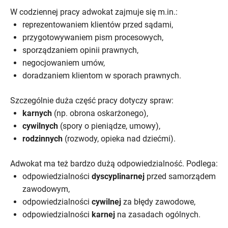
W codziennej pracy adwokat zajmuje się m.in.:
reprezentowaniem klientów przed sądami,
przygotowywaniem pism procesowych,
sporządzaniem opinii prawnych,
negocjowaniem umów,
doradzaniem klientom w sporach prawnych.
Szczególnie duża część pracy dotyczy spraw:
karnych
(np. obrona oskarżonego),
cywilnych
(spory o pieniądze, umowy),
rodzinnych
(rozwody, opieka nad dziećmi).
Adwokat ma też bardzo dużą odpowiedzialność. Podlega:
odpowiedzialności
dyscyplinarnej
przed samorządem
zawodowym,
odpowiedzialności
cywilnej
za błędy zawodowe,
odpowiedzialności
karnej
na zasadach ogólnych.