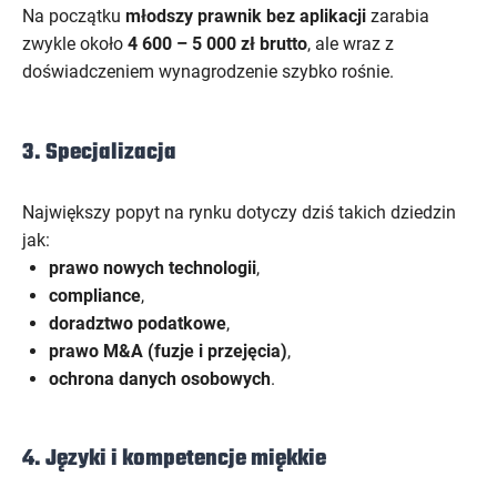
Na początku
młodszy prawnik bez aplikacji
zarabia
zwykle około
4 600 – 5 000 zł brutto
, ale wraz z
doświadczeniem wynagrodzenie szybko rośnie.
3. Specjalizacja
Największy popyt na rynku dotyczy dziś takich dziedzin
jak:
prawo nowych technologii
,
compliance
,
doradztwo podatkowe
,
prawo M&A (fuzje i przejęcia)
,
ochrona danych osobowych
.
4. Języki i kompetencje miękkie